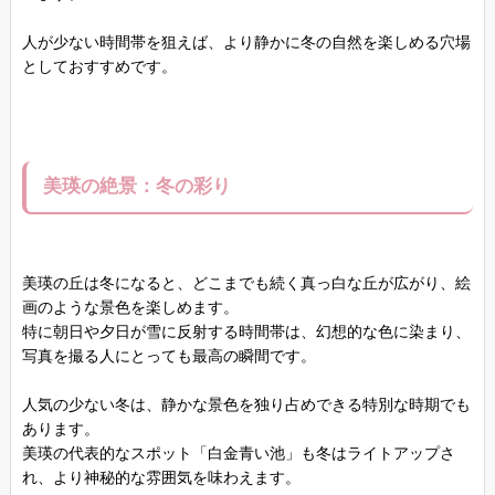
人が少ない時間帯を狙えば、より静かに冬の自然を楽しめる穴場
としておすすめです。
美瑛の絶景：冬の彩り
美瑛の丘は冬になると、どこまでも続く真っ白な丘が広がり、絵
画のような景色を楽しめます。
特に朝日や夕日が雪に反射する時間帯は、幻想的な色に染まり、
写真を撮る人にとっても最高の瞬間です。
人気の少ない冬は、静かな景色を独り占めできる特別な時期でも
あります。
美瑛の代表的なスポット「白金青い池」も冬はライトアップさ
れ、より神秘的な雰囲気を味わえます。