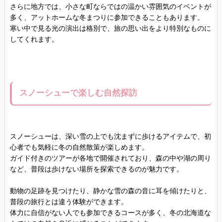
さらに地方では、小さな町ならではの温かい雰囲気のイベントが
多く、アットホームな冬まつりに参加できることもあります。
寒い中で見る光の演出は格別で、旅の思い出をより特別なものに
してくれます。
スノーシューで楽しむ自然探訪
スノーシューは、深い雪の上でも沈まずに歩けるアイテムで、初
心者でも気軽に冬の自然散策が楽しめます。
ガイド付きのツアーが各地で開催されており、森の中や湖の周り
など、普段は歩けない場所を探索できるのが魅力です。
動物の足跡を見つけたり、静かな雪の森の音に耳を傾けたりと、
普段の旅行とは違う体験ができます。
体力に自信がない人でも参加できるコースが多く、冬の北海道な