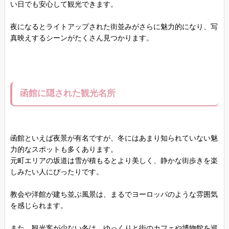
い日でも安心して観光できます。
夜になるとライトアップされた街並みがさらに魅力的になり、写
真映えするシーンがたくさん見つかります。
函館に隠された観光名所
函館といえば夜景が有名ですが、冬にはあまり知られていない魅
力的なスポットも多くあります。
元町エリアの坂道は雪が積もるとより美しく、静かな街歩きを楽
しみたい人にぴったりです。
教会や洋館が建ち並ぶ風景は、まるでヨーロッパのような雰囲気
を感じられます。
また、観光客が少ない冬は、ゆっくりと街のカフェや博物館を巡