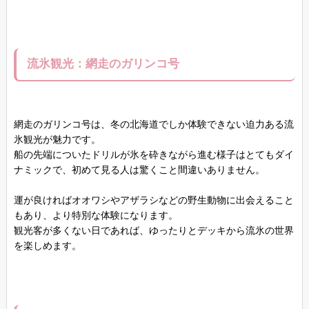
流氷観光：網走のガリンコ号
網走のガリンコ号は、冬の北海道でしか体験できない迫力ある流
氷観光が魅力です。
船の先端についたドリルが氷を砕きながら進む様子はとてもダイ
ナミックで、初めて見る人は驚くこと間違いありません。
運が良ければオオワシやアザラシなどの野生動物に出会えること
もあり、より特別な体験になります。
観光客が多くない日であれば、ゆったりとデッキから流氷の世界
を楽しめます。