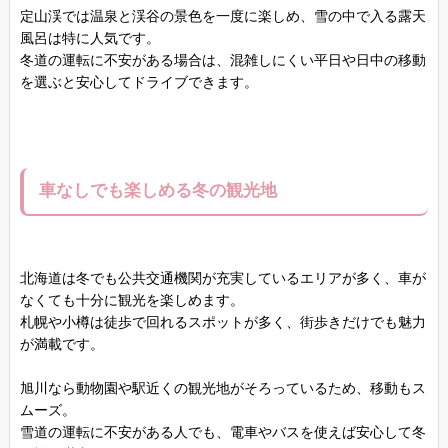
定山渓では温泉と渓谷の景色を一度に楽しめ、雪の中で入る露天
風呂は特に人気です。
冬道の運転に不安がある場合は、混雑しにくい平日や日中の移動
を選ぶと安心してドライブできます。
車なしでも楽しめる冬の観光地
北海道は冬でも公共交通機関が充実しているエリアが多く、車が
なくても十分に観光を楽しめます。
札幌や小樽は徒歩で回れるスポットが多く、街歩きだけでも魅力
が満載です。
旭川なら動物園や駅近くの観光地がそろっているため、移動もス
ムーズ。
雪道の運転に不安がある人でも、電車やバスを使えば安心して冬