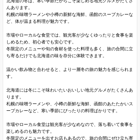
北海道の冬は、寒い季節だからこそ楽しめる地元グルメがたくさ
んあります。
札幌の味噌ラーメンや小樽の新鮮な海鮮、函館のスープカレーな
ど、体が温まる料理が魅力です。
市場やローカルな食堂では、観光客が少なくゆったりと食事を楽
しめるため、初心者でも安心です。
冬限定のメニューや旬の食材を使った料理も多く、旅の合間に立
ち寄るだけでも北海道の味を存分に体験できます。
温かい飲み物と合わせると、より一層冬の旅の魅力を感じられま
す。
北海道には冬にこそ味わいたいおいしい地元グルメがたくさんあ
ります。
札幌の味噌ラーメンや、小樽の新鮮な海鮮、函館のあたたかいス
ープカレーなど、寒い季節にぴったりの料理ばかりです。
市場やローカル食堂は観光客が少なめなので、落ち着いて食事を
楽しめるのも魅力です。
冬限定のメニューを出すお店もあるので、旅の合間にぜひ立ち寄