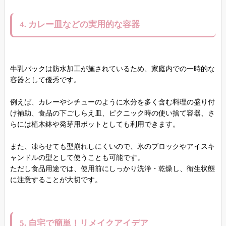
4. カレー皿などの実用的な容器
牛乳パックは防水加工が施されているため、家庭内での一時的な
容器として優秀です。
例えば、カレーやシチューのように水分を多く含む料理の盛り付
け補助、食品の下ごしらえ皿、ピクニック時の使い捨て容器、さ
らには植木鉢や発芽用ポットとしても利用できます。
また、凍らせても型崩れしにくいので、氷のブロックやアイスキ
ャンドルの型として使うことも可能です。
ただし食品用途では、使用前にしっかり洗浄・乾燥し、衛生状態
に注意することが大切です。
5. 自宅で簡単！リメイクアイデア