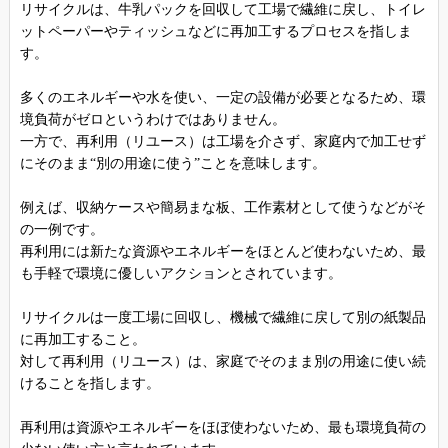
リサイクルは、牛乳パックを回収して工場で繊維に戻し、トイレ
ットペーパーやティッシュなどに再加工するプロセスを指しま
す。
多くのエネルギーや水を使い、一定の設備が必要となるため、環
境負荷がゼロというわけではありません。
一方で、再利用（リユース）は工場を介さず、家庭内で加工せず
にそのまま“別の用途に使う”ことを意味します。
例えば、収納ケースや簡易まな板、工作素材として使うなどがそ
の一例です。
再利用には新たな資源やエネルギーをほとんど使わないため、最
も手軽で環境に優しいアクションとされています。
リサイクルは一度工場に回収し、機械で繊維に戻して別の紙製品
に再加工すること。
対して再利用（リユース）は、家庭でそのまま別の用途に使い続
けることを指します。
再利用は資源やエネルギーをほぼ使わないため、最も環境負荷の