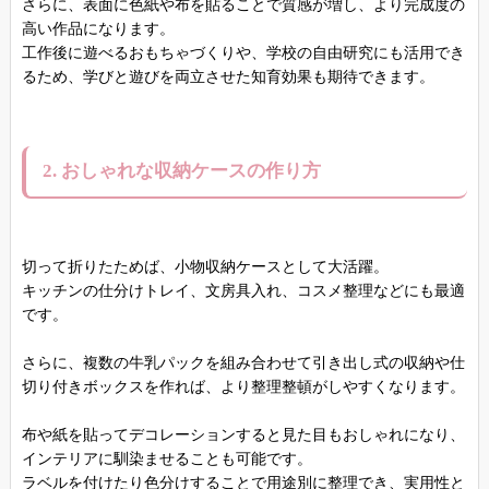
さらに、表面に色紙や布を貼ることで質感が増し、より完成度の
高い作品になります。
工作後に遊べるおもちゃづくりや、学校の自由研究にも活用でき
るため、学びと遊びを両立させた知育効果も期待できます。
2. おしゃれな収納ケースの作り方
切って折りたためば、小物収納ケースとして大活躍。
キッチンの仕分けトレイ、文房具入れ、コスメ整理などにも最適
です。
さらに、複数の牛乳パックを組み合わせて引き出し式の収納や仕
切り付きボックスを作れば、より整理整頓がしやすくなります。
布や紙を貼ってデコレーションすると見た目もおしゃれになり、
インテリアに馴染ませることも可能です。
ラベルを付けたり色分けすることで用途別に整理でき、実用性と