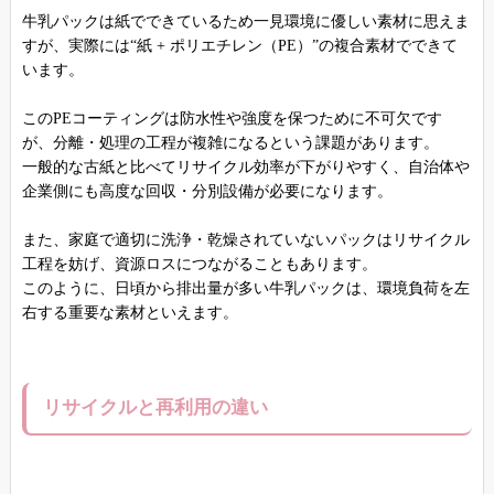
牛乳パックは紙でできているため一見環境に優しい素材に思えま
すが、実際には“紙 + ポリエチレン（PE）”の複合素材でできて
います。
このPEコーティングは防水性や強度を保つために不可欠です
が、分離・処理の工程が複雑になるという課題があります。
一般的な古紙と比べてリサイクル効率が下がりやすく、自治体や
企業側にも高度な回収・分別設備が必要になります。
また、家庭で適切に洗浄・乾燥されていないパックはリサイクル
工程を妨げ、資源ロスにつながることもあります。
このように、日頃から排出量が多い牛乳パックは、環境負荷を左
右する重要な素材といえます。
リサイクルと再利用の違い