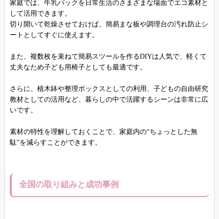
家庭では、牛乳パックを日常生活のさまざまな場面でエコ素材と
して活用できます。
切り開いて乾燥させておけば、簡易まな板や調理台の汚れ防止シ
ートとしてすぐに使えます。
また、複数枚を束ねて簡易スツールを作るDIYは人気で、軽くて
丈夫なため子ども用椅子としても最適です。
さらに、植木鉢や整理ボックスとしての利用、子どもの自由研究
教材としての活用など、暮らしの中で活躍するシーンは非常に広
いです。
素材の特性を理解しておくことで、家庭内の“ちょっとした無
駄”を減らすことができます。
全国の取り組みと成功事例