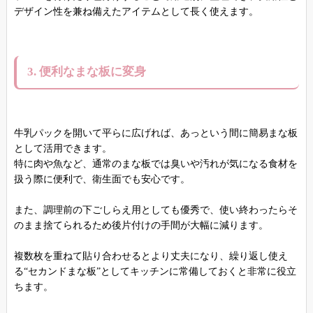
デザイン性を兼ね備えたアイテムとして長く使えます。
3. 便利なまな板に変身
牛乳パックを開いて平らに広げれば、あっという間に簡易まな板
として活用できます。
特に肉や魚など、通常のまな板では臭いや汚れが気になる食材を
扱う際に便利で、衛生面でも安心です。
また、調理前の下ごしらえ用としても優秀で、使い終わったらそ
のまま捨てられるため後片付けの手間が大幅に減ります。
複数枚を重ねて貼り合わせるとより丈夫になり、繰り返し使え
る“セカンドまな板”としてキッチンに常備しておくと非常に役立
ちます。