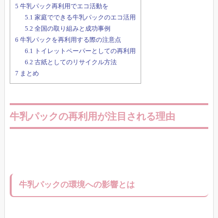
5
牛乳パック再利用でエコ活動を
5.1
家庭でできる牛乳パックのエコ活用
5.2
全国の取り組みと成功事例
6
牛乳パックを再利用する際の注意点
6.1
トイレットペーパーとしての再利用
6.2
古紙としてのリサイクル方法
7
まとめ
牛乳パックの再利用が注目される理由
牛乳パックの環境への影響とは