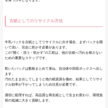
を保つカギとなります。
古紙としてのリサイクル方法
牛乳パックを古紙としてリサイクルに出す場合、まずパックを開
いて洗い、完全に乾かす必要があります。
この“開く・洗う・乾かす”の工程は、他の古紙へ汚れを移さない
ための重要なステップです。
乾いたパックは数枚まとめて束ね、自治体や回収ボックスへ出し
ます。
汚れたまま出してしまうと他の紙資源を傷め、結果としてリサイ
クル効率が下がってしまうため注意が必要です。
適切に処理すれば、高品質な再生紙として生まれ変わり、環境負
荷の低減に大きく貢献します。