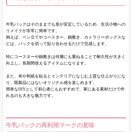
牛乳パックはそのままでも形が安定しているため、生活小物への
リメイクが非常に簡単です。
例えば、ペン立てやコースター、鍋敷き、カトラリーボックスな
どは、パックを切って貼り合わせるだけで完成します。
特にコースターや鍋敷きは何層にも重ねることで耐久性が大きく
向上し、長期間使えるアイテムになります。
また、布や和紙を貼るとインテリアになじむ上質な仕上がりにな
り、既製品にはないオリジナル感を楽しめます。
簡単なDIYとして初心者にもおすすめで、家にある素材だけで作
れるのも大きな魅力です。
牛乳パックの再利用マークの意味