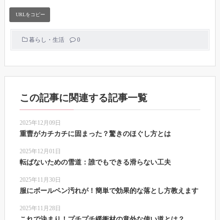
暮らし・生活
0
この記事に関連する記事一覧
2025年12月09日
重曹がカチカチに固まった？驚きのほぐし方とは
2025年12月01日
転ばないための雪道：誰でもできる滑らない工夫
2025年11月30日
服にボールペン汚れが！簡単で効果的な落とし方教えます
2025年11月28日
これで決まり！プチプチ緩衝材の意外な使い道とは？