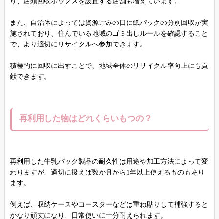
り、店頭回収ボックスを設置する店舗も増えています。
また、自治体によっては資源ごみの日に紙パックの分別回収が実
施されており、住んでいる地域のゴミ出しルールを確認すること
で、より適切にリサイクルへ参加できます。
積極的に回収に出すことで、地域全体のリサイクル率向上にも貢
献できます。
再利用した物はどれくらいもつの？
再利用した牛乳パック製品の耐久性は用途や加工方法によって変
わりますが、適切に扱えば数か月から1年以上使えるものもあり
ます。
例えば、収納ケースやコースターなどは重ね貼りして補強すると
かなり頑丈になり、日常使いに十分耐えられます。