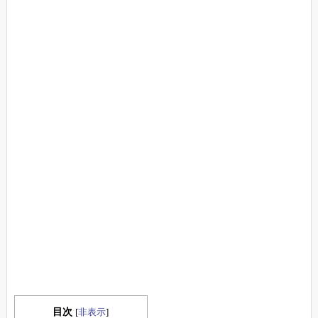
目次
[
非表示
]