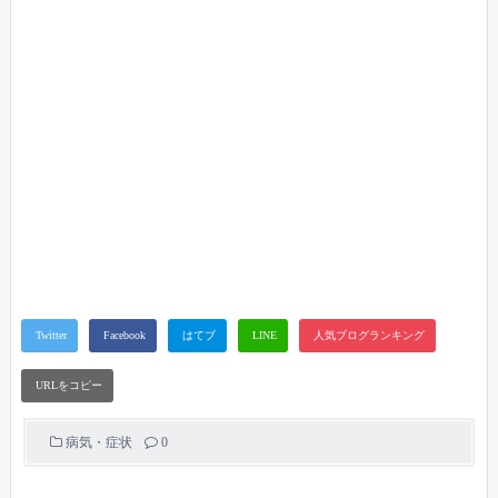
病気・症状
0