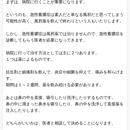
まずは、病院に行くことが重要になります。
というのも、急性蓄膿症は素人だと単なる風邪だと思ってしまう
可能性が高く、風邪薬を飲んで終わりという人もいたりします。
しかし、急性蓄膿症は風邪薬では治りませんので、急性蓄膿症を
診断してもらう医者が必要になってきます。
病院に行って治す方法としては主に２つあります。
１つは薬によるものです。
抗生剤と鎮痛剤を飲んで、炎症や細菌を抑えて、痛みを和らげま
す。
期間は１～２週間、薬を飲み続ける必要があります。
あとは鼻の中を直接、吸引したり洗浄したりするものです。
鼻の中に溜まった鼻水を吸引したり、鼻の中を洗浄して直接薬を
注入したりします。
どちらがいいかは、医者と相談して決めることになります。