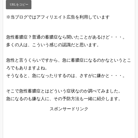
※当ブログではアフィリエイト広告を利用しています
急性蓄膿症？普通の蓄膿症なら聞いたことがあるけど・・・。
多くの人は、こういう感じの認識だと思います。
急性と言うくらいですから、急に蓄膿症になるのかなというとこ
ろでもありますよね。
そうなると、急になったりするのは、さすがに嫌かと・・・。
そこで急性蓄膿症とはどういう症状なのか調べてみました。
急になるのも嫌な人に、その予防方法も一緒に紹介します。
スポンサードリンク