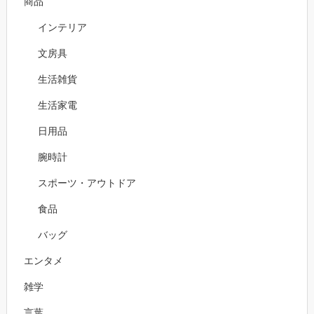
商品
インテリア
文房具
生活雑貨
生活家電
日用品
腕時計
スポーツ・アウトドア
食品
バッグ
エンタメ
雑学
言葉