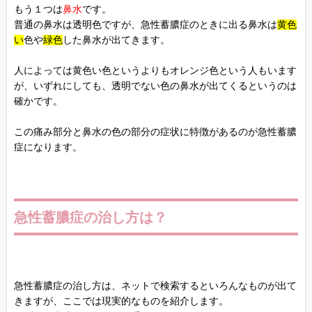
もう１つは
鼻水
です。
普通の鼻水は透明色ですが、急性蓄膿症のときに出る鼻水は
黄色
い
色や
緑色
した鼻水が出てきます。
人によっては黄色い色というよりもオレンジ色という人もいます
が、いずれにしても、透明でない色の鼻水が出てくるというのは
確かです。
この痛み部分と鼻水の色の部分の症状に特徴があるのが急性蓄膿
症になります。
急性蓄膿症の治し方は？
急性蓄膿症の治し方は、ネットで検索するといろんなものが出て
きますが、ここでは現実的なものを紹介します。