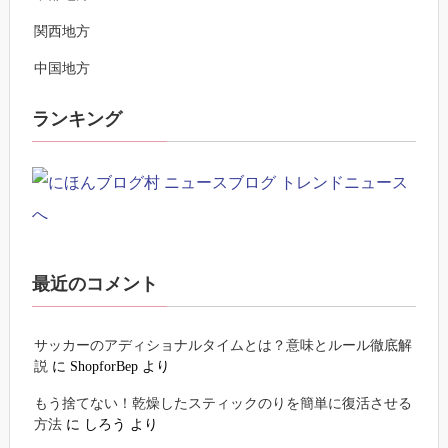
関西地方
中国地方
ランキング
最近のコメント
サッカーのアディショナルタイムとは？意味とルール徹底解
説
に
ShopforBep
より
もう捨てない！乾燥したスティックのりを簡単に復活させる
方法
に
しろう
より