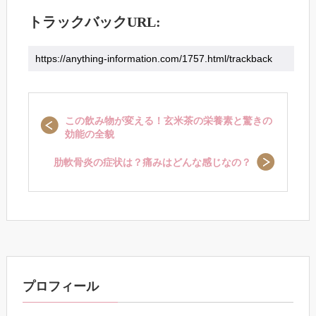
トラックバックURL:
この飲み物が変える！玄米茶の栄養素と驚きの
効能の全貌
肋軟骨炎の症状は？痛みはどんな感じなの？
プロフィール