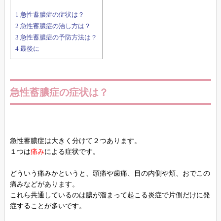
1
急性蓄膿症の症状は？
2
急性蓄膿症の治し方は？
3
急性蓄膿症の予防方法は？
4
最後に
急性蓄膿症の症状は？
急性蓄膿症は大きく分けて２つあります。
１つは
痛み
による症状です。
どういう痛みかというと、頭痛や歯痛、目の内側や頬、おでこの
痛みなどがあります。
これら共通しているのは膿が溜まって起こる炎症で片側だけに発
症することが多いです。