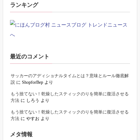
ランキング
最近のコメント
サッカーのアディショナルタイムとは？意味とルール徹底解
説
に
ShopforBep
より
もう捨てない！乾燥したスティックのりを簡単に復活させる
方法
に
しろう
より
もう捨てない！乾燥したスティックのりを簡単に復活させる
方法
に
やすお
より
メタ情報