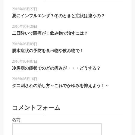
2016年06月27日
夏にインフルエンザ？冬のときと症状は違うの？
2016年06月20日
二日酔いで頭痛が！飲み物で治すには？
2016年06月09日
脱水症状の予防を食べ物や飲み物で！
2016年06月07日
冷房病の症状でのどの痛みが・・・どうする？
2016年05月16日
ダニ刺されの治し方～これでかゆみを抑えよう！～
コメントフォーム
名前