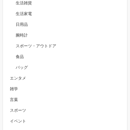
生活雑貨
生活家電
日用品
腕時計
スポーツ・アウトドア
食品
バッグ
エンタメ
雑学
言葉
スポーツ
イベント