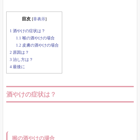
目次
[
非表示
]
1
酒やけの症状は？
1.1
喉の酒やけの場合
1.2
皮膚の酒やけの場合
2
原因は？
3
治し方は？
4
最後に
酒やけの症状は？
喉の酒やけの場合