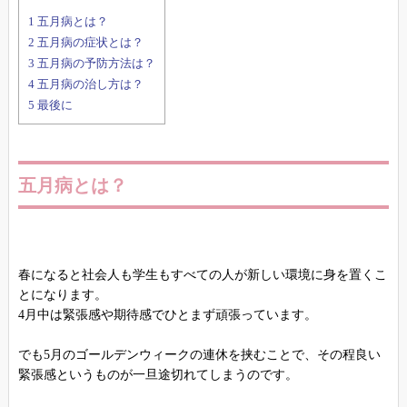
1
五月病とは？
2
五月病の症状とは？
3
五月病の予防方法は？
4
五月病の治し方は？
5
最後に
五月病とは？
春になると社会人も学生もすべての人が新しい環境に身を置くこ
とになります。
4月中は緊張感や期待感でひとまず頑張っています。
でも5月のゴールデンウィークの連休を挟むことで、その程良い
緊張感というものが一旦途切れてしまうのです。