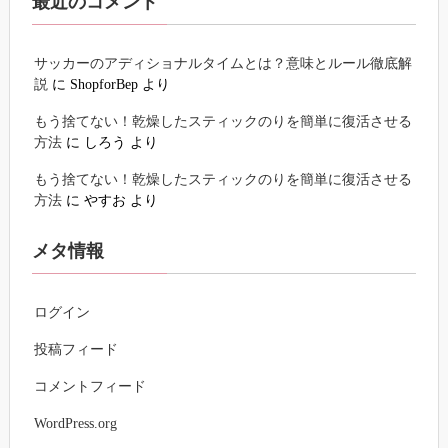
最近のコメント
サッカーのアディショナルタイムとは？意味とルール徹底解
説
に
ShopforBep
より
もう捨てない！乾燥したスティックのりを簡単に復活させる
方法
に
しろう
より
もう捨てない！乾燥したスティックのりを簡単に復活させる
方法
に
やすお
より
メタ情報
ログイン
投稿フィード
コメントフィード
WordPress.org