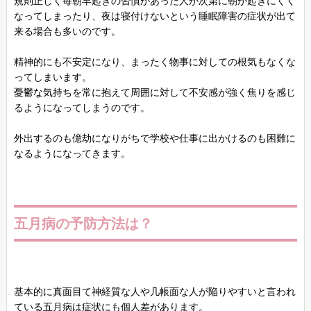
規則正しく毎朝早起きの習慣があった人が次第に朝が起きにくく
なってしまったり、夜は寝付けないという睡眠障害の症状が出て
来る場合も多いのです。
精神的にも不安定になり、まったく物事に対しての根気もなくな
ってしまいます。
憂鬱な気持ちを常に抱えて周囲に対して不安感が強く焦りを感じ
るようになってしまうのです。
外出するのも億劫になりがちで学校や仕事に出かけるのも困難に
なるようになってきます。
五月病の予防方法は？
基本的に真面目て神経質な人や几帳面な人が陥りやすいと言われ
ている五月病は症状にも個人差があります。