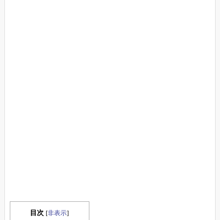
目次
[
非表示
]