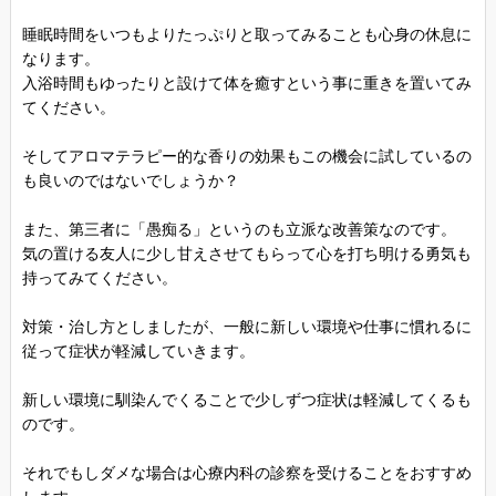
睡眠時間をいつもよりたっぷりと取ってみることも心身の休息に
なります。
入浴時間もゆったりと設けて体を癒すという事に重きを置いてみ
てください。
そしてアロマテラピー的な香りの効果もこの機会に試しているの
も良いのではないでしょうか？
また、第三者に「愚痴る」というのも立派な改善策なのです。
気の置ける友人に少し甘えさせてもらって心を打ち明ける勇気も
持ってみてください。
対策・治し方としましたが、一般に新しい環境や仕事に慣れるに
従って症状が軽減していきます。
新しい環境に馴染んでくることで少しずつ症状は軽減してくるも
のです。
それでもしダメな場合は心療内科の診察を受けることをおすすめ