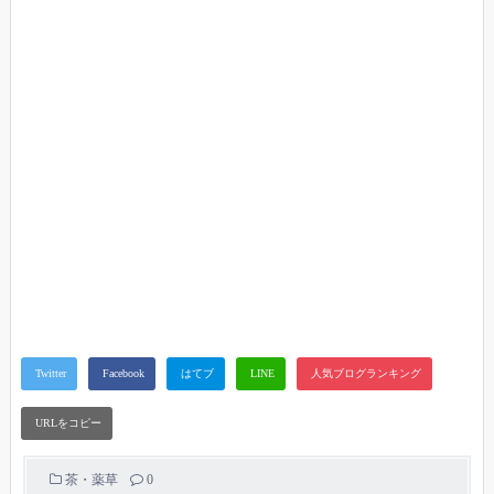
茶・薬草
0