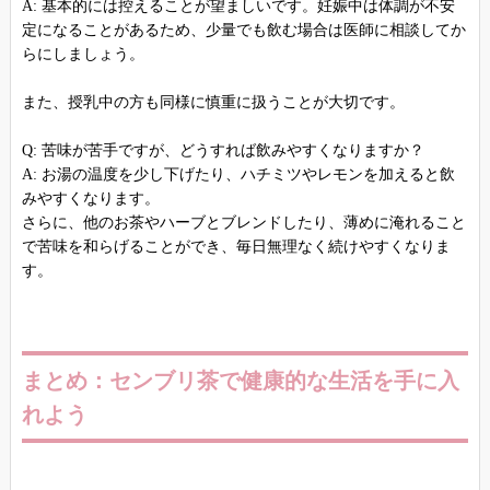
A: 基本的には控えることが望ましいです。妊娠中は体調が不安
定になることがあるため、少量でも飲む場合は医師に相談してか
らにしましょう。
また、授乳中の方も同様に慎重に扱うことが大切です。
Q: 苦味が苦手ですが、どうすれば飲みやすくなりますか？
A: お湯の温度を少し下げたり、ハチミツやレモンを加えると飲
みやすくなります。
さらに、他のお茶やハーブとブレンドしたり、薄めに淹れること
で苦味を和らげることができ、毎日無理なく続けやすくなりま
す。
まとめ：センブリ茶で健康的な生活を手に入
れよう