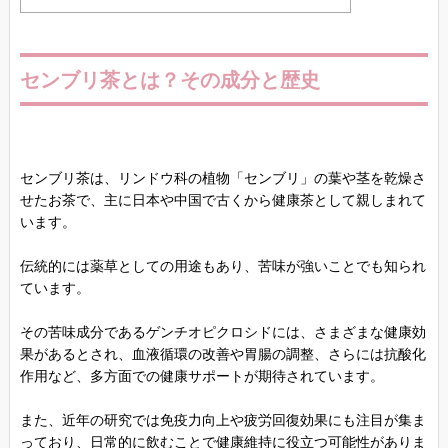
センブリ茶とは？その成分と歴史
センブリ茶は、リンドウ科の植物「センブリ」の葉や茎を乾燥さ
せたお茶で、主に日本や中国で古くから健康茶として親しまれて
います。
伝統的には薬草としての用途もあり、苦味が強いことでも知られ
ています。
その苦味成分であるゲンチオピクロシドには、さまざまな健康効
果があるとされ、血液循環の改善や胃腸の調整、さらには抗酸化
作用など、多方面での健康サポートが期待されています。
また、近年の研究では免疫力向上や疲労回復効果にも注目が集ま
っており、日常的に飲むことで健康維持に役立つ可能性がありま