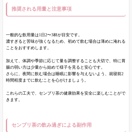
推奨される用量と注意事項
一般的な飲用量は1日2〜3杯が目安です。
濃すぎると苦味が強くなるため、初めて飲む場合は薄めに淹れる
ことをおすすめします。
加えて、体調や季節に応じて量を調整することも大切で、特に胃
腸の弱い方は少量から始めて様子を見ると安心です。
さらに、夜間に飲む場合は睡眠に影響を与えないよう、就寝前2
時間程度までに飲むことを心がけましょう。
これらの工夫で、センブリ茶の健康効果を安全に楽しむことがで
きます。
センブリ茶の飲み過ぎによる副作用