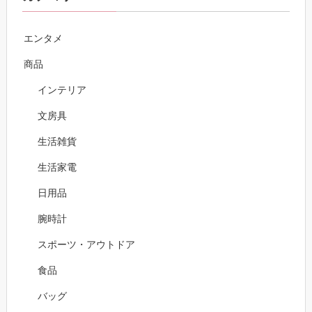
エンタメ
商品
インテリア
文房具
生活雑貨
生活家電
日用品
腕時計
スポーツ・アウトドア
食品
バッグ