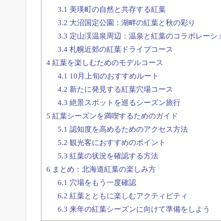
3.1
美瑛町の自然と共存する紅葉
3.2
大沼国定公園：湖畔の紅葉と秋の彩り
3.3
定山渓温泉周辺：温泉と紅葉のコラボレーシ
3.4
札幌近郊の紅葉ドライブコース
4
紅葉を楽しむためのモデルコース
4.1
10月上旬のおすすめルート
4.2
新たに発見する紅葉穴場コース
4.3
絶景スポットを巡るシーズン旅行
5
紅葉シーズンを満喫するためのガイド
5.1
認知度を高めるためのアクセス方法
5.2
観光客におすすめのポイント
5.3
紅葉の状況を確認する方法
6
まとめ：北海道紅葉の楽しみ方
6.1
穴場をもう一度確認
6.2
紅葉とともに楽しむアクティビティ
6.3
来年の紅葉シーズンに向けて準備をしよう