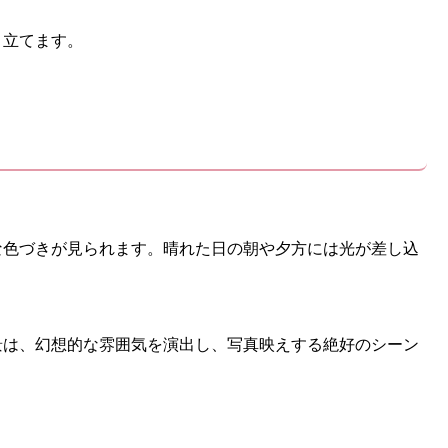
き立てます。
な色づきが見られます。晴れた日の朝や夕方には光が差し込
景は、幻想的な雰囲気を演出し、写真映えする絶好のシーン