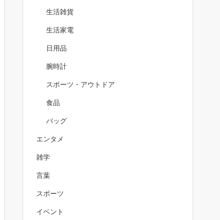
生活雑貨
生活家電
日用品
腕時計
スポーツ・アウトドア
食品
バッグ
エンタメ
雑学
言葉
スポーツ
イベント