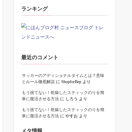
ランキング
最近のコメント
サッカーのアディショナルタイムとは？意味
とルール徹底解説
に
ShopforBep
より
もう捨てない！乾燥したスティックのりを簡
単に復活させる方法
に
しろう
より
もう捨てない！乾燥したスティックのりを簡
単に復活させる方法
に
やすお
より
メタ情報