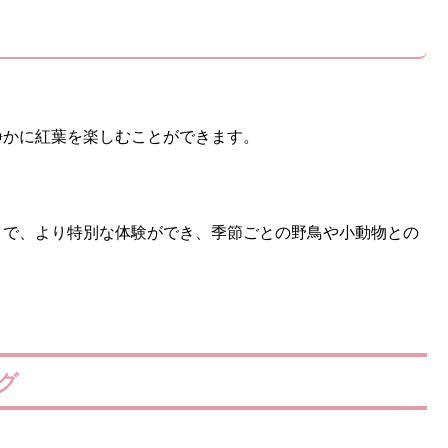
静かに紅葉を楽しむことができます。
とで、より特別な体験ができ、季節ごとの野鳥や小動物との
グ