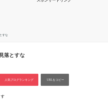
スポンサードリンク
とすな
見落とすな
ます