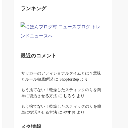
ランキング
最近のコメント
サッカーのアディショナルタイムとは？意味
とルール徹底解説
に
ShopforBep
より
もう捨てない！乾燥したスティックのりを簡
単に復活させる方法
に
しろう
より
もう捨てない！乾燥したスティックのりを簡
単に復活させる方法
に
やすお
より
メタ情報