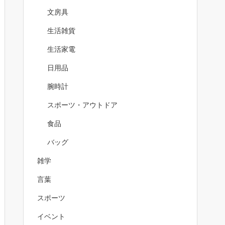
文房具
生活雑貨
生活家電
日用品
腕時計
スポーツ・アウトドア
食品
バッグ
雑学
言葉
スポーツ
イベント