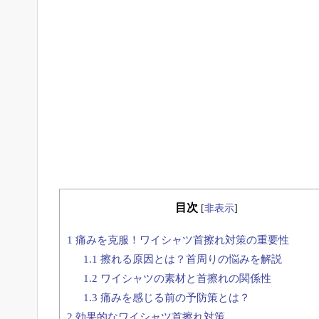
目次
[
非表示
]
1
痛みを克服！ワイシャツ首擦れ対策の重要性
1.1
擦れる原因とは？首周りの悩みを解説
1.2
ワイシャツの素材と首擦れの関係性
1.3
痛みを感じる前の予防策とは？
2
効果的なワイシャツ首擦れ対策