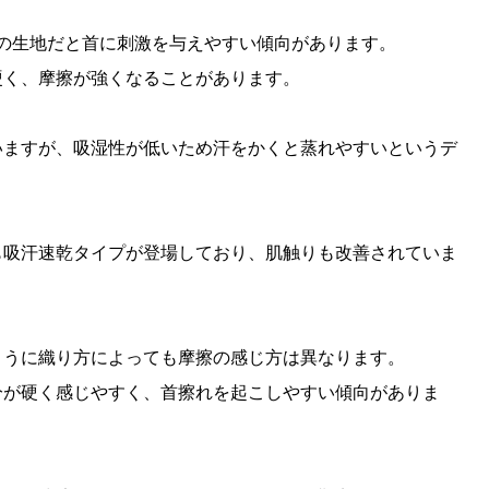
めの生地だと首に刺激を与えやすい傾向があります。
硬く、摩擦が強くなることがあります。
いますが、吸湿性が低いため汗をかくと蒸れやすいというデ
も吸汗速乾タイプが登場しており、肌触りも改善されていま
ように織り方によっても摩擦の感じ方は異なります。
分が硬く感じやすく、首擦れを起こしやすい傾向がありま