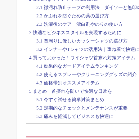
2.1
襟汚れ防止テープの利用法｜ダイソーと無印
2.2
かぶれを防ぐための薬の選び方
2.3
洗濯後のケア｜漂白剤やのりの使い方
3
快適なビジネススタイルを実現するために
3.1
首周りに優しいカッターシャツの選び方
3.2
インナーやTシャツの活用法｜重ね着で快適
4
買ってよかった！ワイシャツ首擦れ対策アイテム
4.1
効果的なガードアイテムランキング
4.2
使えるスプレーやクリーニンググッズの紹介
4.3
価格帯別オススメアイテム
5
まとめ｜首擦れを防いで快適な日常を
5.1
今すぐ試せる簡単対策まとめ
5.2
定期的なチェックとメンテナンスが重要
5.3
痛みを軽減してビジネスも快適に