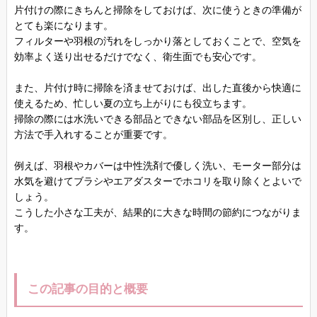
片付けの際にきちんと掃除をしておけば、次に使うときの準備が
とても楽になります。
フィルターや羽根の汚れをしっかり落としておくことで、空気を
効率よく送り出せるだけでなく、衛生面でも安心です。
また、片付け時に掃除を済ませておけば、出した直後から快適に
使えるため、忙しい夏の立ち上がりにも役立ちます。
掃除の際には水洗いできる部品とできない部品を区別し、正しい
方法で手入れすることが重要です。
例えば、羽根やカバーは中性洗剤で優しく洗い、モーター部分は
水気を避けてブラシやエアダスターでホコリを取り除くとよいで
しょう。
こうした小さな工夫が、結果的に大きな時間の節約につながりま
す。
この記事の目的と概要