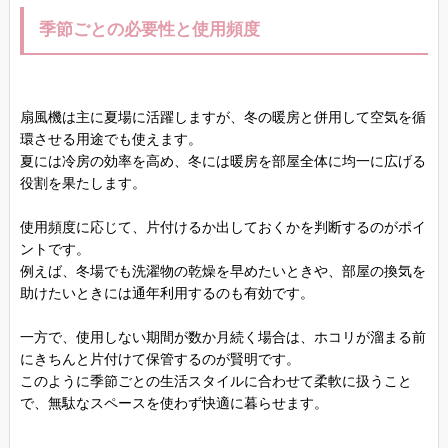
季節ごとの必要性と使用頻度
扇風機は主に夏場に活躍しますが、冬の暖房と併用して空気を循
環させる用途でも使えます。
夏には冷房の効率を高め、冬には暖房を部屋全体に均一に広げる
役割を果たします。
使用頻度に応じて、片付けるか出しておくかを判断するのがポイ
ントです。
例えば、冬場でも洗濯物の乾燥を早めたいときや、部屋の換気を
助けたいときには通年利用するのも有効です。
一方で、使用しない期間が数か月続く場合は、ホコリが溜まる前
にきちんと片付けて保管するのが賢明です。
このように季節ごとの生活スタイルに合わせて柔軟に扱うこと
で、無駄なスペースを使わず快適に暮らせます。