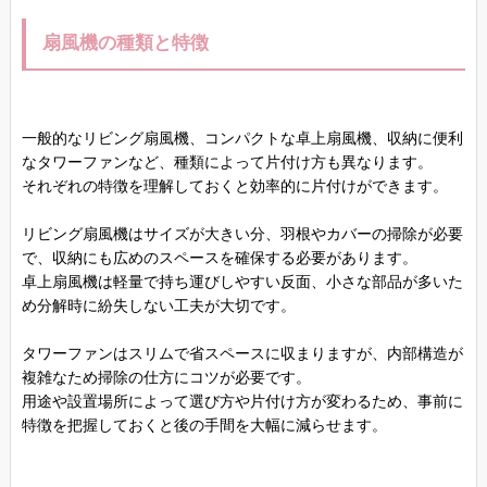
扇風機の種類と特徴
一般的なリビング扇風機、コンパクトな卓上扇風機、収納に便利
なタワーファンなど、種類によって片付け方も異なります。
それぞれの特徴を理解しておくと効率的に片付けができます。
リビング扇風機はサイズが大きい分、羽根やカバーの掃除が必要
で、収納にも広めのスペースを確保する必要があります。
卓上扇風機は軽量で持ち運びしやすい反面、小さな部品が多いた
め分解時に紛失しない工夫が大切です。
タワーファンはスリムで省スペースに収まりますが、内部構造が
複雑なため掃除の仕方にコツが必要です。
用途や設置場所によって選び方や片付け方が変わるため、事前に
特徴を把握しておくと後の手間を大幅に減らせます。