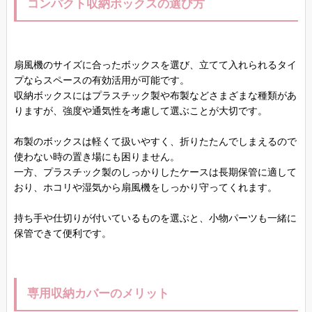
コンパクト収納ボックスの選び方
扇風機のサイズに合ったボックスを選び、立てて入れられるタイ
プならスペースの有効活用が可能です。
収納ボックスにはプラスチック製や布製などさまざまな種類があ
りますが、強度や通気性を考慮して選ぶことが大切です。
布製のボックスは軽くて扱いやすく、折りたたんでしまえるので
使わない時の置き場にも困りません。
一方、プラスチック製のしっかりしたケースは長期保管に適して
おり、ホコリや湿気から扇風機をしっかり守ってくれます。
持ち手や仕切りが付いているものを選ぶと、小物パーツも一緒に
保管できて便利です。
専用収納カバーのメリット