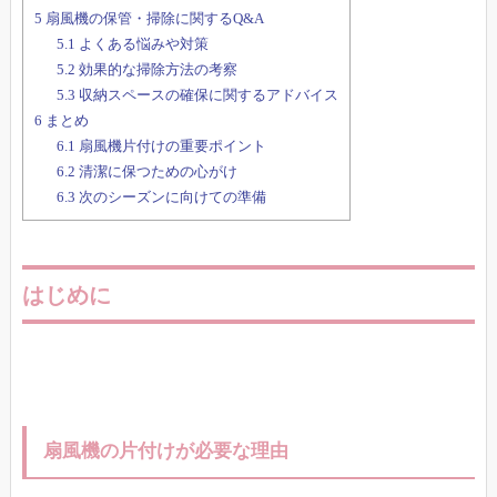
5
扇風機の保管・掃除に関するQ&A
5.1
よくある悩みや対策
5.2
効果的な掃除方法の考察
5.3
収納スペースの確保に関するアドバイス
6
まとめ
6.1
扇風機片付けの重要ポイント
6.2
清潔に保つための心がけ
6.3
次のシーズンに向けての準備
はじめに
扇風機の片付けが必要な理由