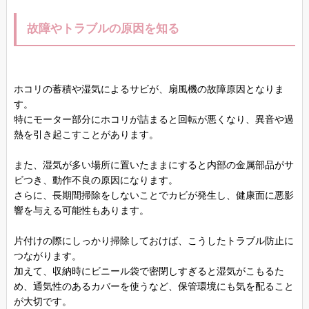
故障やトラブルの原因を知る
ホコリの蓄積や湿気によるサビが、扇風機の故障原因となりま
す。
特にモーター部分にホコリが詰まると回転が悪くなり、異音や過
熱を引き起こすことがあります。
また、湿気が多い場所に置いたままにすると内部の金属部品がサ
ビつき、動作不良の原因になります。
さらに、長期間掃除をしないことでカビが発生し、健康面に悪影
響を与える可能性もあります。
片付けの際にしっかり掃除しておけば、こうしたトラブル防止に
つながります。
加えて、収納時にビニール袋で密閉しすぎると湿気がこもるた
め、通気性のあるカバーを使うなど、保管環境にも気を配ること
が大切です。