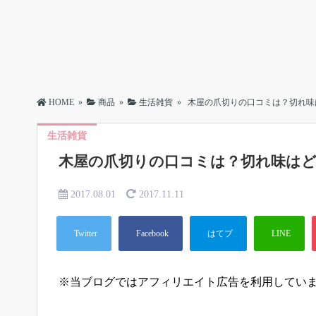
HOME
»
商品
»
生活雑貨
»
木屋の爪切りの口コミは？切れ味
生活雑貨
木屋の爪切りの口コミは？切れ味は
2017.08.01
2017.11.11
※当ブログではアフィリエイト広告を利用してい