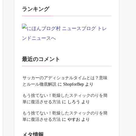
ランキング
最近のコメント
サッカーのアディショナルタイムとは？意味
とルール徹底解説
に
ShopforBep
より
もう捨てない！乾燥したスティックのりを簡
単に復活させる方法
に
しろう
より
もう捨てない！乾燥したスティックのりを簡
単に復活させる方法
に
やすお
より
メタ情報